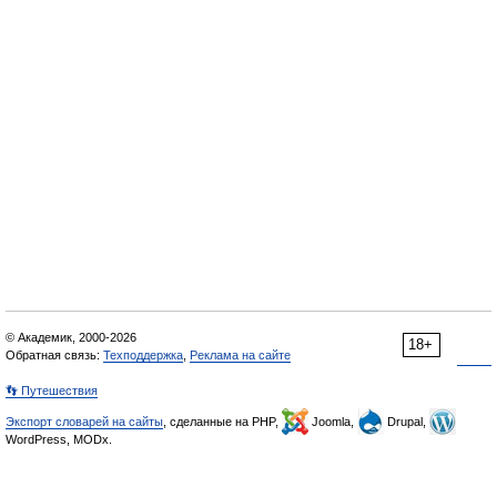
© Академик, 2000-2026
18+
Обратная связь:
Техподдержка
,
Реклама на сайте
👣 Путешествия
Экспорт словарей на сайты
, сделанные на PHP,
Joomla,
Drupal,
WordPress, MODx.