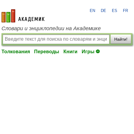
EN
DE
ES
FR
academic.ru
Словари и энциклопедии на Академике
Найти!
Толкования
Переводы
Книги
Игры ⚽